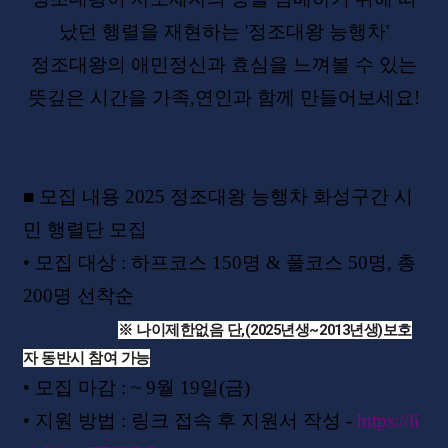
났던 행렬을 재현하는
'
정조대왕 능행차
'
정조대왕의 애민정신과 효심을 느껴볼 수 있는
뜻깊은 시간을 가족
,
연인과 함께 만들어보세요!
■
모집 내용
2025
정조대왕 능행차 화성구간 시
민 행렬단 모집
•
모집 대상
:
하프코스
150
명
&
풀코스
50
명
,
총
200
명 선착순
※ 나이제한없음 단,(2025년생~2013년생)보호
자 동반시 참여 가능
•
모집 마감
: ~ 9
월
19
일
(
금
)
•
지원 방법
:
링크 접속 후 지원서 작성 -
https://li